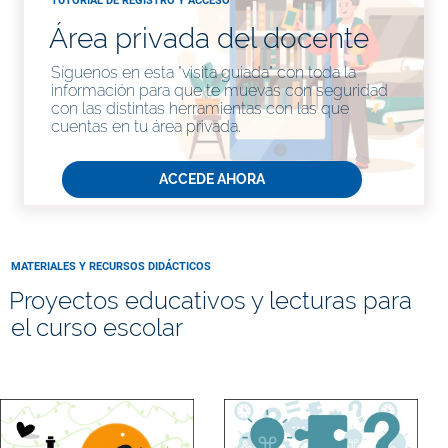
TUTORIAL DE REGISTRO Y ACCESO
Área privada del docente
Síguenos en esta "visita guiada" con toda la
información para que te muevas con seguridad
con las distintas herramientas con las que
cuentas en tu área privada.
ACCEDE AHORA
MATERIALES Y RECURSOS DIDÁCTICOS
Proyectos educativos y lecturas para
el curso escolar