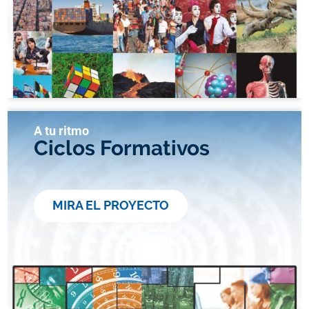
A tu ritmo
Ciclos Formativos
MIRA EL PROYECTO