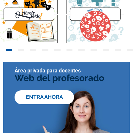
Área privada para docentes
Web del profesorado
ENTRA AHORA