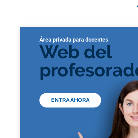
Área privada para docentes
Web del
profesorad
ENTRA AHORA