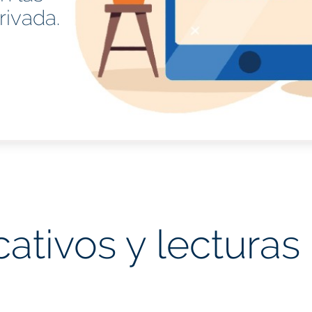
rivada.
ativos y lecturas 