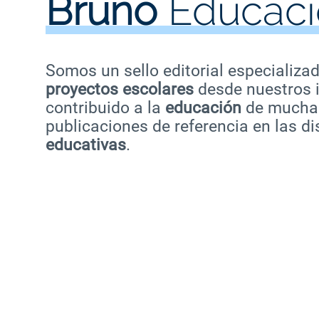
Bruño
Educaci
Somos un sello editorial especializa
proyectos escolares
desde nuestros 
contribuido a la
educación
de muchas
publicaciones de referencia en las di
educativas
.