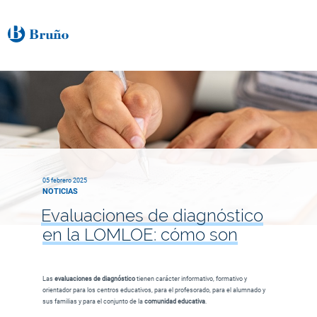
05 febrero 2025
NOTICIAS
Evaluaciones de diagnóstico
en la LOMLOE: cómo son
Las
evaluaciones de diagnóstico
tienen carácter informativo, formativo y
orientador para los centros educativos, para el profesorado, para el alumnado y
sus familias y para el conjunto de la
comunidad educativa
.