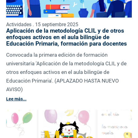
Actividades . 15 septiembre 2025
Aplicación de la metodología CLIL y de otros
enfoques activos en el aula bilingüe de
Educación Primaria, formación para docentes
Convocada la primera edición de formación
universitaria 'Aplicación de la metodología CLIL y de
otros enfoques activos en el aula bilingüe de
Educación Primaria'. (APLAZADO HASTA NUEVO
AVISO)
Lee más...