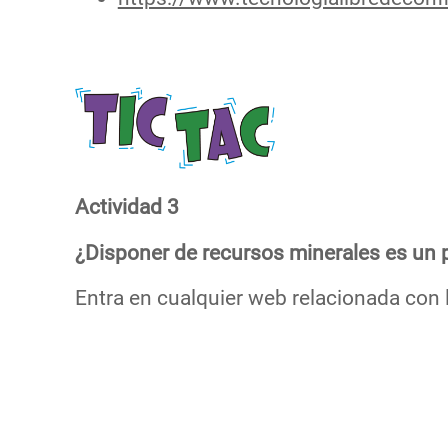
Actividad 3
¿Disponer de recursos minerales es un p
Entra en cualquier web relacionada con 