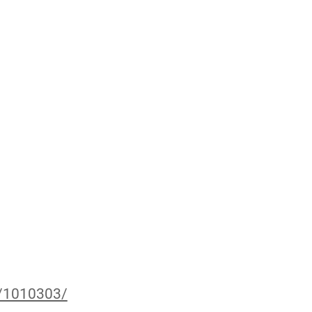
o/1010303/