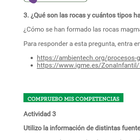
3. ¿Qué son las rocas y cuántos tipos h
¿Cómo se han formado las rocas magmát
Para responder a esta pregunta, entra e
https://ambientech.org/procesos-
https://www.igme.es/ZonaInfanti
Actividad 3
Utilizo la información de distintas fuen