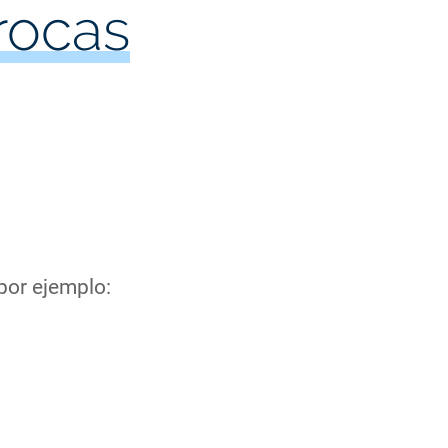
rocas
por ejemplo: