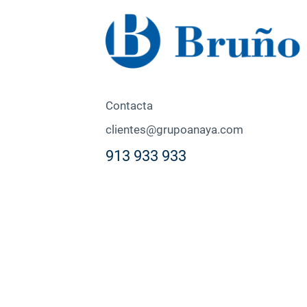
Contacta
clientes@grupoanaya.com
913 933 933