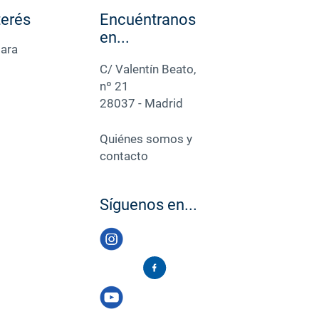
terés
Encuéntranos
en...
para
C/ Valentín Beato,
nº 21
28037 - Madrid
Quiénes somos y
contacto
Síguenos en...