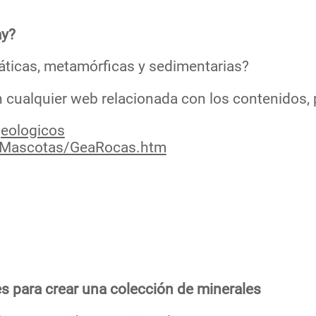
ay?
icas, metamórficas y sedimentarias?
n cualquier web relacionada con los contenidos, 
geologicos
l/Mascotas/GeaRocas.htm
tes para crear una colección de minerales