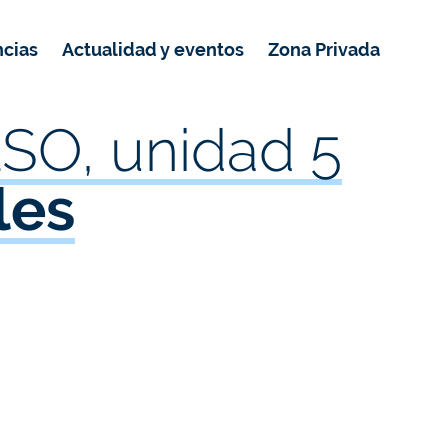
ncias
Actualidad y eventos
Zona Privada
ESO, unidad 5
les