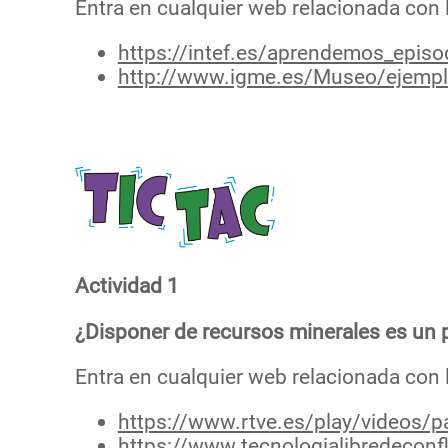
Entra en cualquier web relacionada con 
https://intef.es/aprendemos_episod
http://www.igme.es/Museo/ejempl
Actividad 1
¿Disponer de recursos minerales es un p
Entra en cualquier web relacionada con 
https://www.rtve.es/play/videos/p
https://www.tecnologialibredeconf