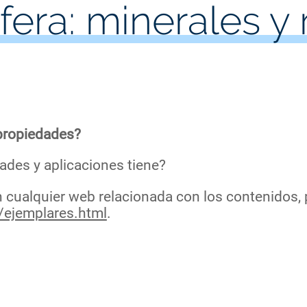
era: minerales y 
 propiedades?
ades y aplicaciones tiene?
n cualquier web relacionada con los contenidos, 
/ejemplares.html
.