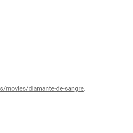
/es/movies/diamante-de-sangre
.