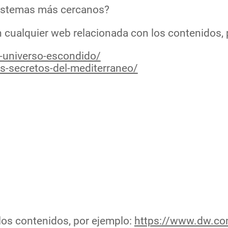
osistemas más cercanos?
n cualquier web relacionada con los contenidos, 
l-universo-escondido/
s-secretos-del-mediterraneo/
los contenidos, por ejemplo:
https://www.dw.co