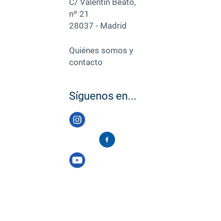
C/ Valentín Beato,
nº 21
28037 - Madrid
Quiénes somos y
contacto
Síguenos en...