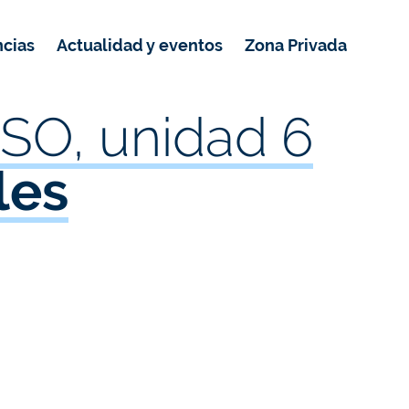
ncias
Actualidad y eventos
Zona Privada
 ESO, unidad 6
les