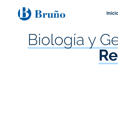
Inici
Biología y Ge
Re