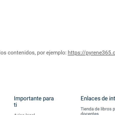
los contenidos, por ejemplo:
https://pyrene365
Importante para
Enlaces de in
ti
Tienda de libros 
docentes