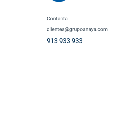
Contacta
clientes@grupoanaya.com
913 933 933