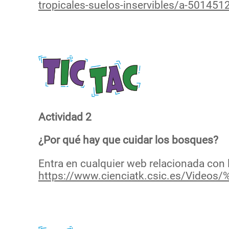
tropicales-suelos-inservibles/a-501451
Actividad 2
¿Por qué hay que cuidar los bosques?
Entra en cualquier web relacionada con 
https://www.cienciatk.csic.es/Vid