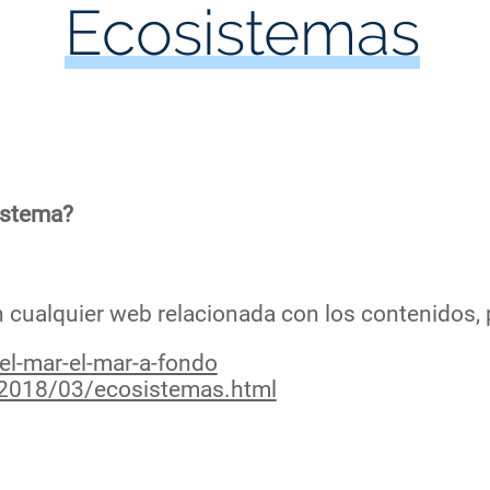
Ecosistemas
istema?
n cualquier web relacionada con los contenidos, 
-el-mar-el-mar-a-fondo
/2018/03/ecosistemas.html