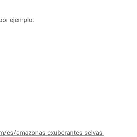
por ejemplo:
m/es/amazonas-exuberantes-selvas-