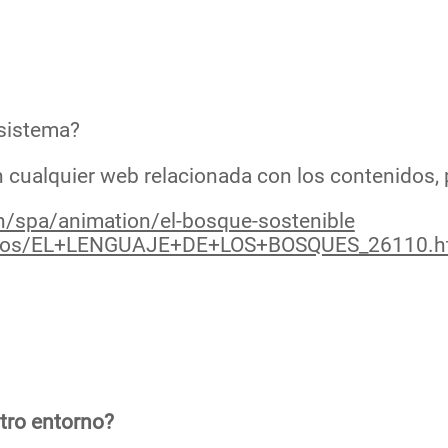
osistema?
n cualquier web relacionada con los contenidos, 
h/spa/animation/el-bosque-sostenible
Videos/EL+LENGUAJE+DE+LOS+BOSQUES_26110.h
tro entorno?