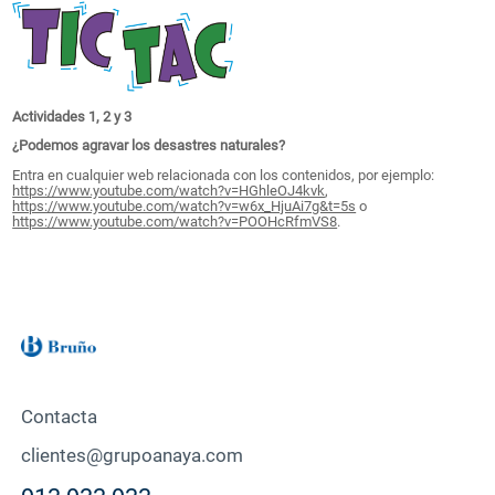
Actividades 1, 2 y 3
¿Podemos agravar los desastres naturales?
Entra en cualquier web relacionada con los contenidos, por ejemplo:
https://www.youtube.com/watch?v=HGhleOJ4kvk
,
https://www.youtube.com/watch?v=w6x_HjuAi7g&t=5s
o
https://www.youtube.com/watch?v=POOHcRfmVS8
.
Contacta
clientes@grupoanaya.com