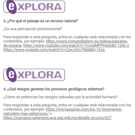
3. ¿Por qué el paisaje es un recurso natural?
¿Es una percepción plurisensorial?
Para responder a esta pregunta, entra en cualquier web relacionada con los
contenidos, por ejemplo:
https://www.comunidadism.es/videos/paisajes-
de-espana
,
https://www.youtube.com/watch?v=TcmqMPPHwbI&t=124s o
https://www.youtube.com/watch?v=c2wjJVm7NN8&t=162s
.
4. ¿Qué riesgos generan los procesos geológicos externos?
¿Cómo se potencian los riesgos naturales por la actividad humana?
Para responder a esta pregunta, entra en cualquier web relacionada con los
contenidos, por ejemplo:
https://tysmagazine.com/los-10-fenomenos-
naturales-mas-peligrosos/
o
https://nuevaescuelamexicana.sep.gob.mx/detalle-recurso/627
.