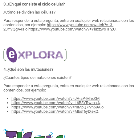
3. ¿En qué consiste el ciclo celular?
¿Cómo se dividen las células?
Para responder a esta pregunta, entra en cualquier web relacionada con los
contenidos, por ejemplo:
https://www.youtube.com/watch?v=3-
2JYVQgA4s
o
https://www.youtube.com/watch?v=Yiuxzwo1PZU
.
4. ¿Qué son las mutaciones?
¿Cuántos tipos de mutaciones existen?
Para responder a esta pregunta, entra en cualquier web relacionada con los
contenidos, por ejemplo:
https://www.youtube.com/watch?v=JA-aP-MhxKM
,
https://www.youtube.com/watch?v=L6B8YRwexxA
,
https://www.youtube.com/watch?v=mMpQ7rvn69A
o
https://www.youtube.com/watch?v=Mbsf6ytXexQ
.