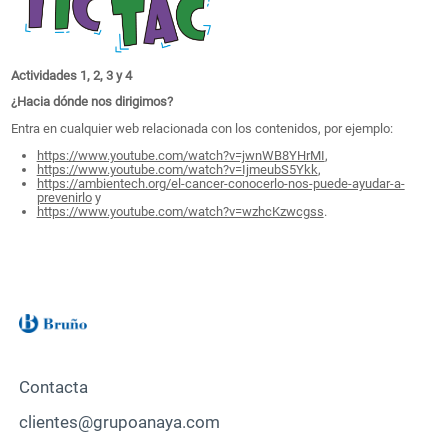
Actividades 1, 2, 3 y 4
¿Hacia dónde nos dirigimos?
Entra en cualquier web relacionada con los contenidos, por ejemplo:
https://www.youtube.com/watch?v=jwnWB8YHrMI
,
https://www.youtube.com/watch?v=IjmeubS5Ykk
,
https://ambientech.org/el-cancer-conocerlo-nos-puede-ayudar-a-
prevenirlo
y
https://www.youtube.com/watch?v=wzhcKzwcgss
.
Contacta
clientes@grupoanaya.com