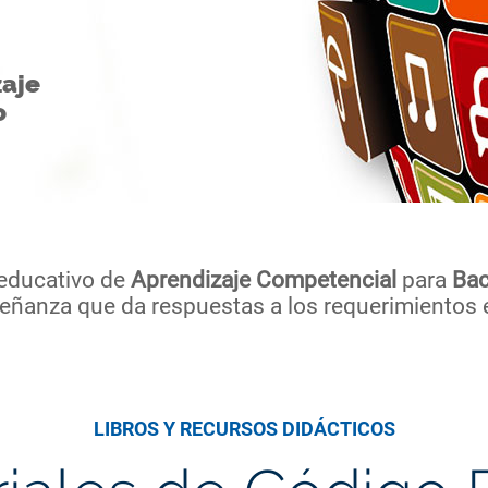
zaje
o
educativo de
Aprendizaje Competencial
para
Bac
señanza que da respuestas a los requerimientos 
LIBROS Y RECURSOS DIDÁCTICOS