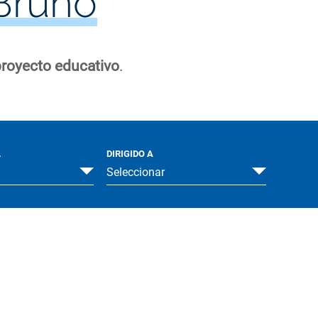
Bruño
royecto educativo
.
L
DIRIGIDO A
Seleccionar